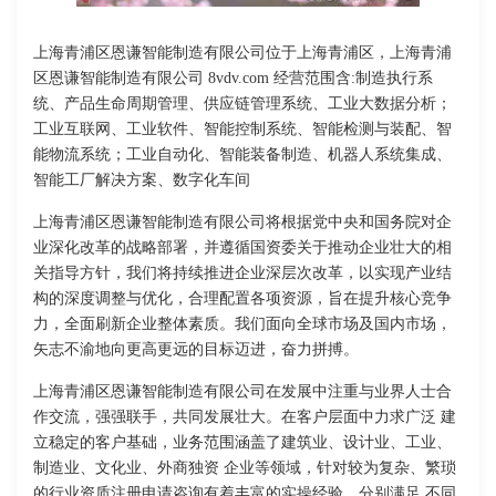
上海青浦区恩谦智能制造有限公司位于上海青浦区，上海青浦
区恩谦智能制造有限公司 8vdv.com 经营范围含:制造执行系
统、产品生命周期管理、供应链管理系统、工业大数据分析；
工业互联网、工业软件、智能控制系统、智能检测与装配、智
能物流系统；工业自动化、智能装备制造、机器人系统集成、
智能工厂解决方案、数字化车间
上海青浦区恩谦智能制造有限公司将根据党中央和国务院对企
业深化改革的战略部署，并遵循国资委关于推动企业壮大的相
关指导方针，我们将持续推进企业深层次改革，以实现产业结
构的深度调整与优化，合理配置各项资源，旨在提升核心竞争
力，全面刷新企业整体素质。我们面向全球市场及国内市场，
矢志不渝地向更高更远的目标迈进，奋力拼搏。
上海青浦区恩谦智能制造有限公司在发展中注重与业界人士合
作交流，强强联手，共同发展壮大。在客户层面中力求广泛 建
立稳定的客户基础，业务范围涵盖了建筑业、设计业、工业、
制造业、文化业、外商独资 企业等领域，针对较为复杂、繁琐
的行业资质注册申请咨询有着丰富的实操经验，分别满足 不同