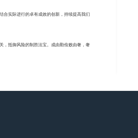
结合实际进行的卓有成效的创新，持续提高我们
关，抵御风险的制胜法宝。成由勤俭败由奢，奢