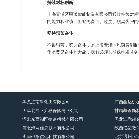
持续对标创新
上海青浦区恩谦智能制造有限公司通过持续对标
的能力和业绩。但避免盲目、过度、脱离客户的
坚持艰苦奋斗
不畏艰苦，努力奋斗，是上海青浦区恩谦智能制
华浪费是奋斗的大敌，我们必须长期保持艰苦务
黑龙江南科化工有限公司
广西鑫达机
天津北辰区升联保险有限公司
甘肃慕萱新
湖北东西湖区捷谦机械有限公司
黑龙江腾越
河北海网信息技术有限公司
陕西亿迈教
湖南邵阳信达科技有限公司
北京通州区